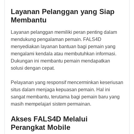
Layanan Pelanggan yang Siap
Membantu
Layanan pelanggan memiliki peran penting dalam
mendukung pengalaman pemain. FALS4D
menyediakan layanan bantuan bagi pemain yang
mengalami kendala atau membutuhkan informasi.
Dukungan ini membantu pemain mendapatkan
solusi dengan cepat.
Pelayanan yang responsif mencerminkan keseriusan
situs dalam menjaga kepuasan pemain. Hal ini
sangat membantu, terutama bagi pemain baru yang
masih mempelajari sistem permainan.
Akses FALS4D Melalui
Perangkat Mobile