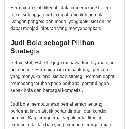
Permainan slot dikenal tidak memerlukan strategi
rumit, sehingga mudah dipahami oleh pemula.
Dengan pengelolaan modal yang baik, slot online
dapat menjadi hiburan yang menyenangkan.
Judi Bola sebagai Pilihan
Strategis
Selain slot, FALS4D juga menawarkan layanan judi
bola online. Permainan ini menarik bagi pemain
yang menyukai analisis dan strategi. Pemain dapat
memasang taruhan pada berbagai pertandingan
sepak bola dari berbagai kompetisi.
Judi bola membutuhkan pemahaman tentang
performa tim, statistik pertandingan, dan kondisi
pemain. Bagi penggemar sepak bola, fitur ini
menjadi nilai tambah yang membuat pengalaman