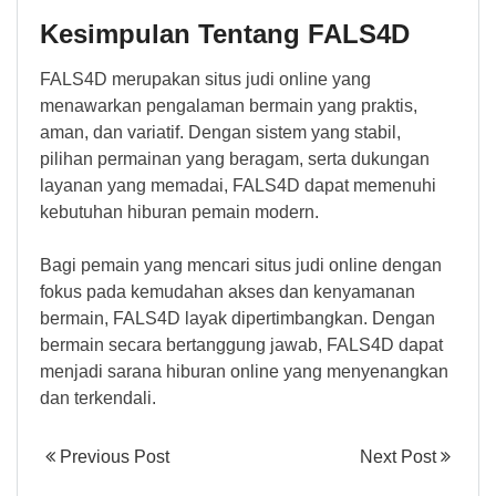
Kesimpulan Tentang FALS4D
FALS4D merupakan situs judi online yang
menawarkan pengalaman bermain yang praktis,
aman, dan variatif. Dengan sistem yang stabil,
pilihan permainan yang beragam, serta dukungan
layanan yang memadai, FALS4D dapat memenuhi
kebutuhan hiburan pemain modern.
Bagi pemain yang mencari situs judi online dengan
fokus pada kemudahan akses dan kenyamanan
bermain, FALS4D layak dipertimbangkan. Dengan
bermain secara bertanggung jawab, FALS4D dapat
menjadi sarana hiburan online yang menyenangkan
dan terkendali.
Previous Post
Next Post