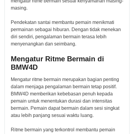
mengatur ritme bermain sesuai kenyamanan masing-
masing.
Pendekatan santai membantu pemain menikmati
permainan sebagai hiburan. Dengan tidak menekan
diri sendiri, pengalaman bermain terasa lebih
menyenangkan dan seimbang.
Mengatur Ritme Bermain di
BMW4D
Mengatur ritme bermain merupakan bagian penting
dalam menjaga pengalaman bermain tetap positif.
BMW4D memberikan kebebasan penuh kepada
pemain untuk menentukan durasi dan intensitas
bermain. Pemain dapat bermain dalam sesi singkat
atau lebih panjang sesuai waktu luang.
Ritme bermain yang terkontrol membantu pemain