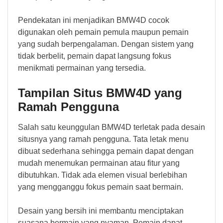
Pendekatan ini menjadikan BMW4D cocok
digunakan oleh pemain pemula maupun pemain
yang sudah berpengalaman. Dengan sistem yang
tidak berbelit, pemain dapat langsung fokus
menikmati permainan yang tersedia.
Tampilan Situs BMW4D yang
Ramah Pengguna
Salah satu keunggulan BMW4D terletak pada desain
situsnya yang ramah pengguna. Tata letak menu
dibuat sederhana sehingga pemain dapat dengan
mudah menemukan permainan atau fitur yang
dibutuhkan. Tidak ada elemen visual berlebihan
yang mengganggu fokus pemain saat bermain.
Desain yang bersih ini membantu menciptakan
suasana bermain yang nyaman. Pemain dapat